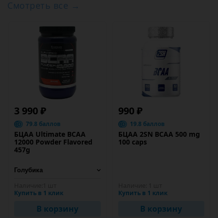
Смотреть все →
3 990 ₽
990 ₽
79.8 баллов
19.8 баллов
БЦАА Ultimate BCAA
БЦАА 2SN BCAA 500 mg
12000 Powder Flavored
100 caps
457g
Наличие:
1 шт
Наличие:
1 шт
Купить в 1 клик
Купить в 1 клик
В корзину
В корзину