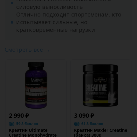
силовую выносливость
Отлично подходит спортсменам, кто
испытывает сильные, но
кратковременные нагрузки
Смотреть все →
2 990 ₽
3 090 ₽
59.8 баллов
61.8 баллов
Креатин Ultimate
Креатин Maxler Creatine
Creatine Monohydrate
(банка) 300g