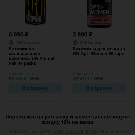
6 690 ₽
2 890 ₽
133.8 баллов
57.8 баллов
Витаминно-
Витамины для женщин
минеральный
ON Opti-Women 60 caps
комплекс UN Animal
Pak 44 packs
Наличие:
4 шт
Наличие:
3 шт
Купить в 1 клик
Купить в 1 клик
В корзину
В корзину
Подпишись на рассылку и моментально получи
скидку 10% на заказ
Продолжая, вы даете
согласие на обработку
персональных