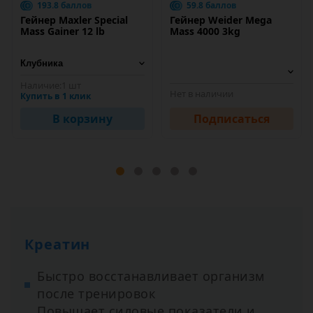
193.8 баллов
59.8 баллов
Гейнер Maxler Special
Гейнер Weider Mega
Mass Gainer 12 lb
Mass 4000 3kg
Наличие:
1 шт
Нет в наличии
Купить в 1 клик
В корзину
Подписаться
Креатин
Быстро восстанавливает организм
после тренировок
Повышает силовые показатели и