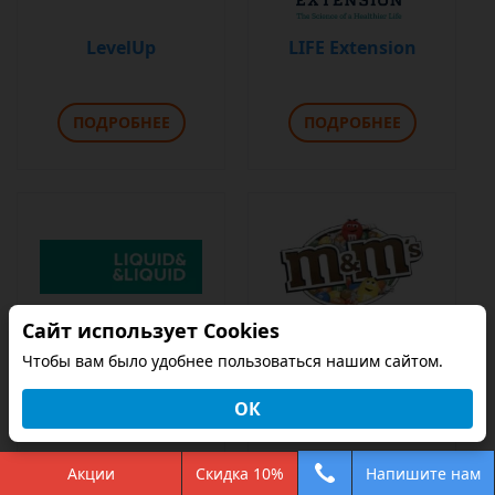
LevelUp
LIFE Extension
ПОДРОБНЕЕ
ПОДРОБНЕЕ
Сайт использует Cookies
LIQUID & LIQUID
M&M
Чтобы вам было удобнее пользоваться нашим сайтом.
ОК
ПОДРОБНЕЕ
ПОДРОБНЕЕ
Акции
Скидка 10%
Напишите нам