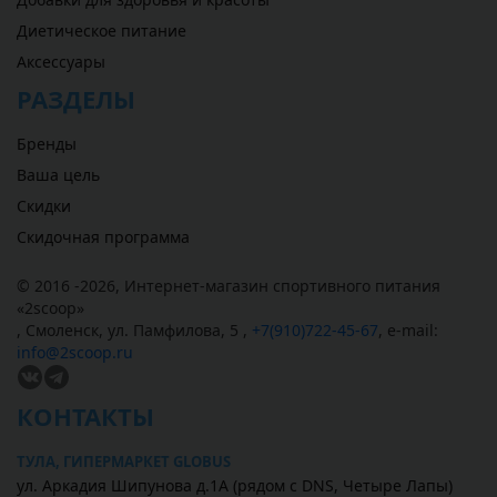
Диетическое питание
Аксессуары
РАЗДЕЛЫ
Бренды
Ваша цель
Скидки
Скидочная программа
© 2016 -2026,
Интернет-магазин спортивного питания
«
2scoop
»
,
Смоленск
,
ул. Памфилова, 5
,
+7(910)722-45-67
,
e-mail:
info@2scoop.ru
КОНТАКТЫ
ТУЛА, ГИПЕРМАРКЕТ GLOBUS
ул. Аркадия Шипунова д.1А (рядом с DNS, Четыре Лапы)