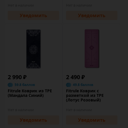
Нет в наличии
Нет в наличии
Уведомить
Уведомить
2 990 ₽
2 490 ₽
59.8 баллов
49.8 баллов
Fitrule Коврик из TPE
Fitrule Коврик c
(Мандала Синий)
разметкой из TPE
(Лотус Розовый)
Нет в наличии
Нет в наличии
Уведомить
Уведомить