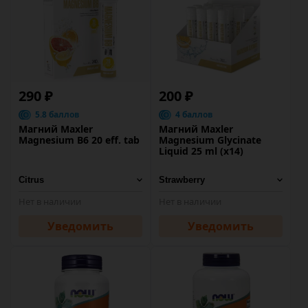
290 ₽
200 ₽
5.8 баллов
4 баллов
Магний Maxler
Магний Maxler
Magnesium B6 20 eff. tab
Magnesium Glycinate
Liquid 25 ml (x14)
Нет в наличии
Нет в наличии
Уведомить
Уведомить