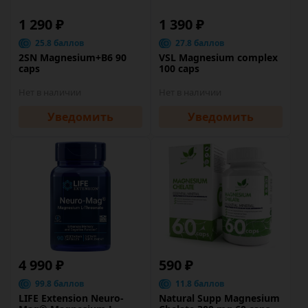
1 290 ₽
1 390 ₽
25.8 баллов
27.8 баллов
2SN Magnesium+B6 90
VSL Magnesium complex
caps
100 caps
Нет в наличии
Нет в наличии
Уведомить
Уведомить
4 990 ₽
590 ₽
99.8 баллов
11.8 баллов
LIFE Extension Neuro-
Natural Supp Magnesium