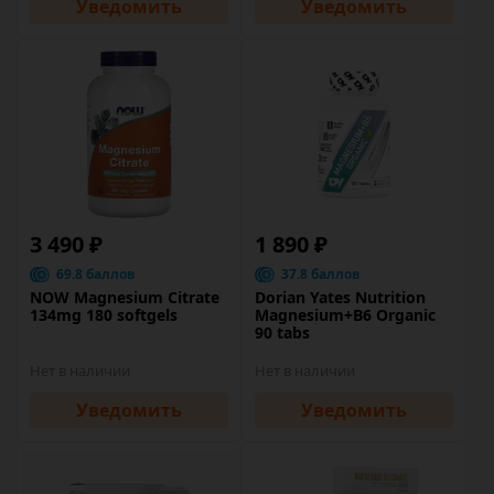
Уведомить
Уведомить
3 490 ₽
1 890 ₽
69.8 баллов
37.8 баллов
NOW Magnesium Citrate
Dorian Yates Nutrition
134mg 180 softgels
Magnesium+B6 Organic
90 tabs
Нет в наличии
Нет в наличии
Уведомить
Уведомить