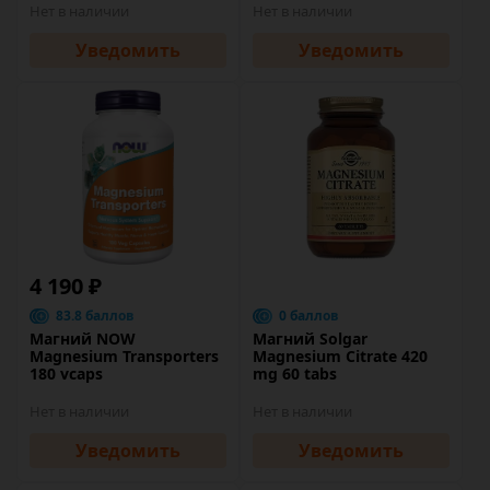
Нет в наличии
Нет в наличии
Уведомить
Уведомить
4 190 ₽
83.8 баллов
0 баллов
Магний NOW
Магний Solgar
Magnesium Transporters
Magnesium Citrate 420
180 vcaps
mg 60 tabs
Нет в наличии
Нет в наличии
Уведомить
Уведомить