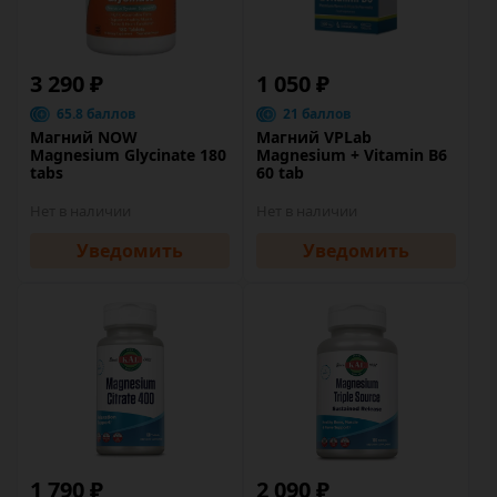
3 290 ₽
1 050 ₽
65.8 баллов
21 баллов
Магний NOW
Магний VPLab
Magnesium Glycinate 180
Magnesium + Vitamin B6
tabs
60 tab
Нет в наличии
Нет в наличии
Уведомить
Уведомить
1 790 ₽
2 090 ₽