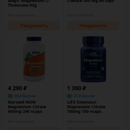
Mag® Magnesium L-
Chelate 300 mg 60 caps
Threonate 93g
Нет в наличии
Нет в наличии
Уведомить
Уведомить
4 290 ₽
1 390 ₽
85.8 баллов
27.8 баллов
Магний NOW
LIFE Extension
Magnesium Citrate
Magnesium Citrate
400mg 240 vcaps
100mg 100 vcaps
Нет в наличии
Нет в наличии