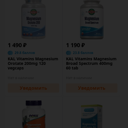
1 490 ₽
1 190 ₽
29.8 баллов
23.8 баллов
KAL Vitamins Magnesium
KAL Vitamins Magnesium
Orotate 200mg 120
Broad Spectrum 400mg
vegcaps
60 tab
Нет в наличии
Нет в наличии
Уведомить
Уведомить