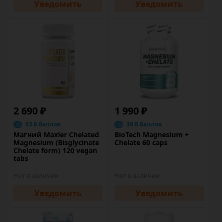
Уведомить
Уведомить
2 690 ₽
1 990 ₽
53.8 баллов
39.8 баллов
Магний Maxler Chelated
BioTech Magnesium +
Magnesium (Bisglycinate
Chelate 60 caps
Chelate form) 120 vegan
tabs
Нет в наличии
Нет в наличии
Уведомить
Уведомить