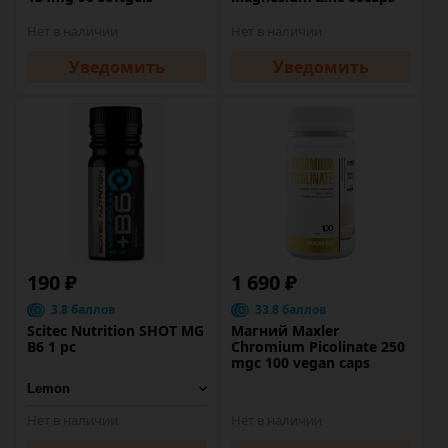
Нет в наличии
Нет в наличии
Уведомить
Уведомить
190 ₽
1 690 ₽
3.8 баллов
33.8 баллов
Scitec Nutrition SHOT MG
Магний Maxler
B6 1 pc
Chromium Picolinate 250
mgc 100 vegan caps
Нет в наличии
Нет в наличии