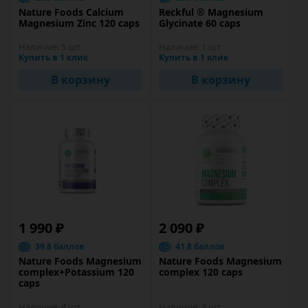
Nature Foods Calсium
Reckful ® Magnesium
Magnesium Zinc 120 caps
Glycinate 60 caps
Наличие:
5 шт
Наличие:
1 шт
Купить в 1 клик
Купить в 1 клик
В корзину
В корзину
1 990 ₽
2 090 ₽
39.8 баллов
41.8 баллов
Nature Foods Magnesium
Nature Foods Magnesium
complex+Potassium 120
complex 120 caps
caps
Наличие:
4 шт
Наличие:
3 шт