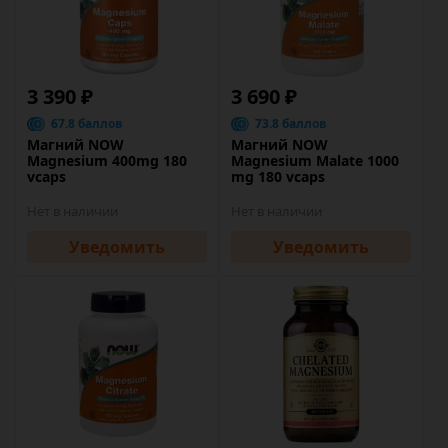
3 390 ₽
3 690 ₽
67.8 баллов
73.8 баллов
Магний NOW
Магний NOW
Magnesium 400mg 180
Magnesium Malate 1000
vcaps
mg 180 vcaps
Нет в наличии
Нет в наличии
Уведомить
Уведомить