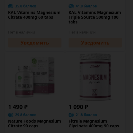
35.8 баллов
41.8 баллов
KAL Vitamins Magnesium
KAL Vitamins Magnesium
Citrate 400mg 60 tabs
Triple Source 500mg 100
tabs
Нет в наличии
Нет в наличии
Уведомить
Уведомить
1 490 ₽
1 090 ₽
29.8 баллов
21.8 баллов
Nature Foods Magnesium
Fitrule Magnesium
Citrate 90 caps
Glycinate 400mg 90 caps