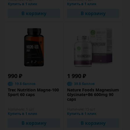
Купить в 1 клик
Купить в 1 клик
В корзину
В корзину
990 ₽
1 990 ₽
19.8 баллов
39.8 баллов
Trec Nutrition Magne-100
Nature Foods Magnesium
Sport 60 caps
Glycinate+B6 600mg 90
caps
Наличие:
1 шт
Наличие:
15 шт
Купить в 1 клик
Купить в 1 клик
В корзину
В корзину