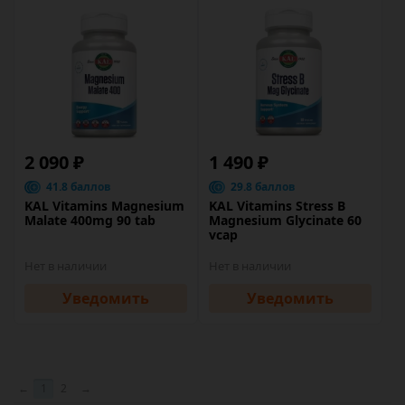
2 090 ₽
1 490 ₽
41.8 баллов
29.8 баллов
KAL Vitamins Magnesium
KAL Vitamins Stress B
Malate 400mg 90 tab
Magnesium Glycinate 60
vcap
Нет в наличии
Нет в наличии
Уведомить
Уведомить
←
1
2
→