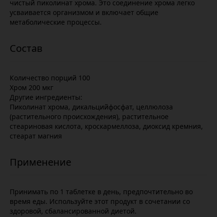
чистый пиколинат хрома. Это соединение хрома легко
усваивается организмом и включает общие
метаболические процессы.
Количество порций 100
Хром 200 мкг
Другие ингредиенты:
Пиколинат хрома, дикальцийфосфат, целлюлоза
(растительного происхождения), растительное
стеариновая кислота, кроскармеллоза, диоксид кремния,
стеарат магния
Принимать по 1 таблетке в день, предпочтительно во
время еды. Используйте этот продукт в сочетании со
здоровой, сбалансированной диетой.