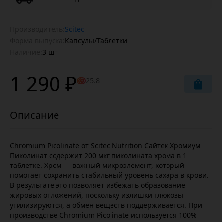
Производитель:
Scitec
Форма выпуска:
Капсулы/Таблетки
Наличие:
3 шт
1 290 ₽
25.8
Chromium Picolinate от Scitec Nutrition Сайтек Хромиум
Пиколинат содержит 200 мкг пиколината хрома в 1
таблетке. Хром — важный микроэлемент, который
помогает сохранить стабильный уровень сахара в крови.
В результате это позволяет избежать образование
жировых отложений, поскольку излишки глюкозы
утилизируются, а обмен веществ поддерживается. При
производстве Chromium Picolinate используется 100%