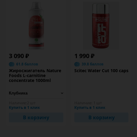
3 090 ₽
1 990 ₽
61.8 баллов
39.8 баллов
Жиросжигатель Nature
Scitec Water Cut 100 caps
Foods L-carnitine
concentrate 1000ml
Наличие:
2 шт
Наличие:
1 шт
Купить в 1 клик
Купить в 1 клик
В корзину
В корзину