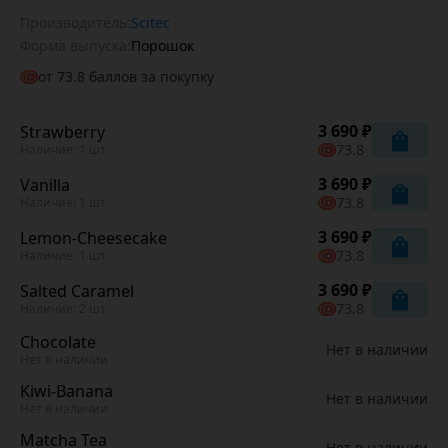
Производитель:
Scitec
Форма выпуска:
Порошок
от
73.8
баллов за покупку
3 690 ₽
Strawberry
73.8
Наличие: 1 шт
3 690 ₽
Vanilla
73.8
Наличие: 1 шт
3 690 ₽
Lemon-Cheesecake
73.8
Наличие: 1 шт
3 690 ₽
Salted Caramel
73.8
Наличие: 2 шт
Chocolate
Нет в наличии
Нет в наличии
Kiwi-Banana
Нет в наличии
Нет в наличии
Matcha Tea
Нет в наличии