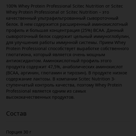
100% Whey Protein Professional Scitec Nutrition от Scitec
Whey Protein Professional от Scitec Nutrition – это
качественный ультрафильтрованный сывороточный
белок. В нем содержится расширенный аминокислотный
профиль и большая концентрация (25%) ВСАА. Данный
сывороточный белок содержит цельный иммуноглобулин,
для улучшения работы иммунной системы. Прием Whey
Protein Professional способствует выработке собственного
глютатиона, который является очень мощным
антиоксидантом. Аминокислотный профиль этого
продукта содержит 47,5%, анаболических аминокислот
(ВСАА, аргинин, глютамин и тирозин). В продукте низкое
содержание лактозы. В компании Scitec Nutrition 3-
ступенчатый контроль качества, поэтому Whey Protein
Professional является одним из самых
высококачественных продуктов.
Порция 30 г