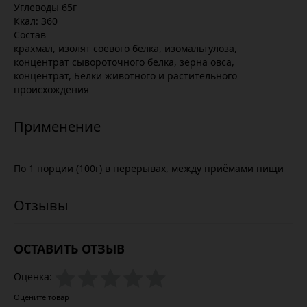
Углеводы 65г
Ккал: 360
Состав
крахмал, изолят соевого белка, изомальтулоза,
концентрат сывороточного белка, зерна овса,
концентрат, Белки животного и растительного
происхождения
По 1 порции (100г) в перерывах, между приёмами пищи
ОСТАВИТЬ ОТЗЫВ
Оценка:
Оцените товар