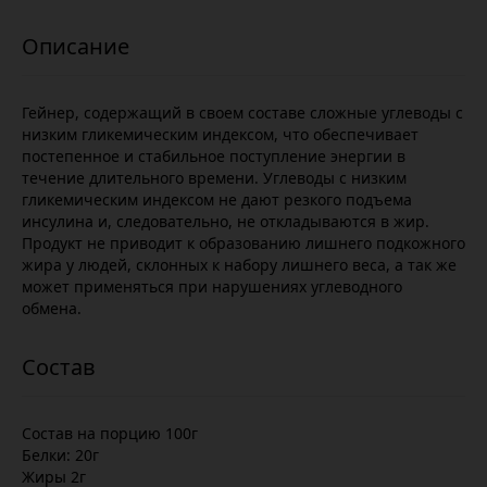
Гейнер, содержащий в своем составе сложные углеводы с
низким гликемическим индексом, что обеспечивает
постепенное и стабильное поступление энергии в
течение длительного времени. Углеводы с низким
гликемическим индексом не дают резкого подъема
инсулина и, следовательно, не откладываются в жир.
Продукт не приводит к образованию лишнего подкожного
жира у людей, склонных к набору лишнего веса, а так же
может применяться при нарушениях углеводного
обмена.
Состав на порцию 100г
Белки: 20г
Жиры 2г