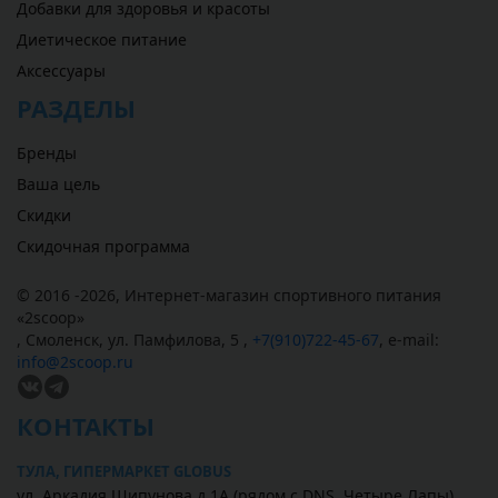
Добавки для здоровья и красоты
Диетическое питание
Аксессуары
РАЗДЕЛЫ
Бренды
Ваша цель
Скидки
Скидочная программа
© 2016 -2026,
Интернет-магазин спортивного питания
«
2scoop
»
,
Смоленск
,
ул. Памфилова, 5
,
+7(910)722-45-67
,
e-mail:
info@2scoop.ru
КОНТАКТЫ
ТУЛА, ГИПЕРМАРКЕТ GLOBUS
ул. Аркадия Шипунова д.1А (рядом с DNS, Четыре Лапы)